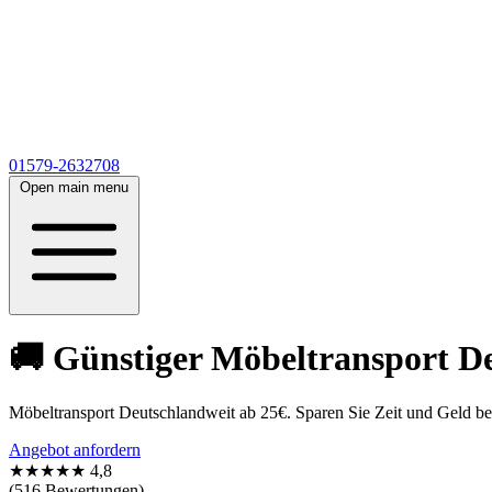
01579-2632708
Open main menu
🚚 Günstiger Möbeltransport De
Möbeltransport Deutschlandweit ab 25€. Sparen Sie Zeit und Geld b
Angebot anfordern
★★★★★
4,8
(516 Bewertungen)