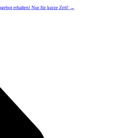
ngebot erhalten! Nur für kurze Zeit!
→