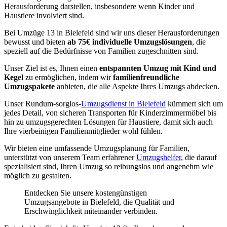
Herausforderung darstellen, insbesondere wenn Kinder und
Haustiere involviert sind.
Bei Umzüge 13 in Bielefeld sind wir uns dieser Herausforderungen
bewusst und bieten
ab 75€ individuelle Umzugslösungen
, die
speziell auf die Bedürfnisse von Familien zugeschnitten sind.
Unser Ziel ist es, Ihnen einen
entspannten Umzug mit Kind und
Kegel
zu ermöglichen, indem wir
familienfreundliche
Umzugspakete
anbieten, die alle Aspekte Ihres Umzugs abdecken.
Unser Rundum-sorglos-
Umzugsdienst in Bielefeld
kümmert sich um
jedes Detail, von sicheren Transporten für Kinderzimmermöbel bis
hin zu umzugsgerechten Lösungen für Haustiere, damit sich auch
Ihre vierbeinigen Familienmitglieder wohl fühlen.
Wir bieten eine umfassende Umzugsplanung für Familien,
unterstützt von unserem Team erfahrener
Umzugshelfer
, die darauf
spezialisiert sind, Ihren Umzug so reibungslos und angenehm wie
möglich zu gestalten.
Entdecken Sie unsere kostengünstigen
Umzugsangebote in Bielefeld, die Qualität und
Erschwinglichkeit miteinander verbinden.