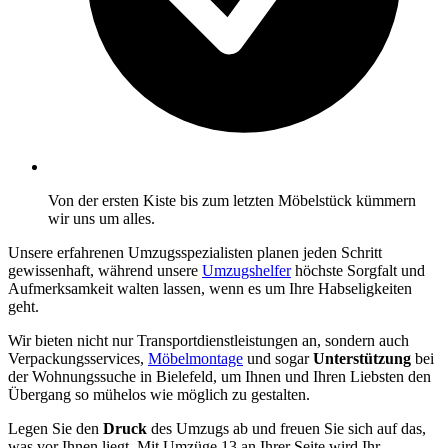
Von der ersten Kiste bis zum letzten Möbelstück kümmern
wir uns um alles.
Unsere erfahrenen Umzugsspezialisten planen jeden Schritt
gewissenhaft, während unsere
Umzugshelfer
höchste Sorgfalt und
Aufmerksamkeit walten lassen, wenn es um Ihre Habseligkeiten
geht.
Wir bieten nicht nur Transportdienstleistungen an, sondern auch
Verpackungsservices,
Möbelmontage
und sogar
Unterstützung
bei
der Wohnungssuche in Bielefeld, um Ihnen und Ihren Liebsten den
Übergang so mühelos wie möglich zu gestalten.
Legen Sie den
Druck
des Umzugs ab und freuen Sie sich auf das,
was vor Ihnen liegt. Mit Umzüge 13 an Ihrer Seite wird Ihr