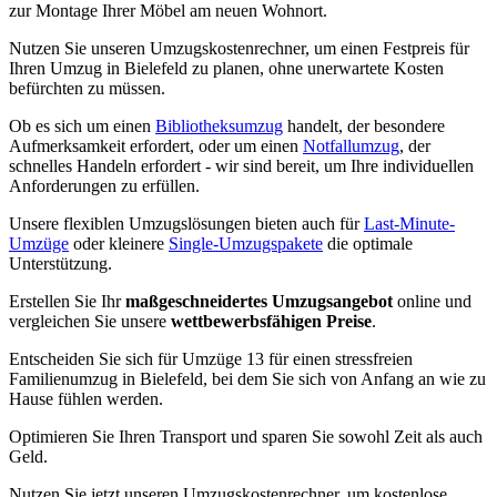
zur Montage Ihrer Möbel am neuen Wohnort.
Nutzen Sie unseren Umzugskostenrechner, um einen Festpreis für
Ihren Umzug in Bielefeld zu planen, ohne unerwartete Kosten
befürchten zu müssen.
Ob es sich um einen
Bibliotheksumzug
handelt, der besondere
Aufmerksamkeit erfordert, oder um einen
Notfallumzug
, der
schnelles Handeln erfordert - wir sind bereit, um Ihre individuellen
Anforderungen zu erfüllen.
Unsere flexiblen Umzugslösungen bieten auch für
Last-Minute-
Umzüge
oder kleinere
Single-Umzugspakete
die optimale
Unterstützung.
Erstellen Sie Ihr
maßgeschneidertes Umzugsangebot
online und
vergleichen Sie unsere
wettbewerbsfähigen Preise
.
Entscheiden Sie sich für Umzüge 13 für einen stressfreien
Familienumzug in Bielefeld, bei dem Sie sich von Anfang an wie zu
Hause fühlen werden.
Optimieren Sie Ihren Transport und sparen Sie sowohl Zeit als auch
Geld.
Nutzen Sie jetzt unseren Umzugskostenrechner, um kostenlose