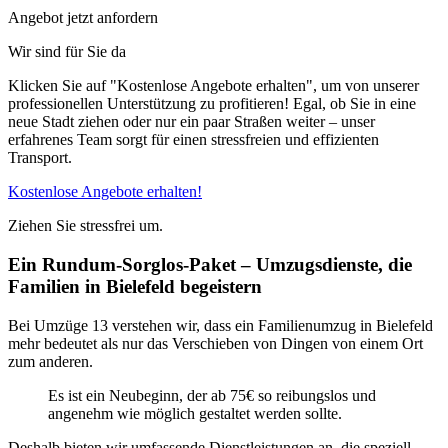
Angebot jetzt anfordern
Wir sind für Sie da
Klicken Sie auf "Kostenlose Angebote erhalten", um von unserer
professionellen Unterstützung zu profitieren! Egal, ob Sie in eine
neue Stadt ziehen oder nur ein paar Straßen weiter – unser
erfahrenes Team sorgt für einen stressfreien und effizienten
Transport.
Kostenlose Angebote erhalten!
Ziehen Sie stressfrei um.
Ein Rundum-Sorglos-Paket – Umzugsdienste, die
Familien in Bielefeld begeistern
Bei Umzüge 13 verstehen wir, dass ein Familienumzug in Bielefeld
mehr bedeutet als nur das Verschieben von Dingen von einem Ort
zum anderen.
Es ist ein Neubeginn, der ab 75€ so reibungslos und
angenehm wie möglich gestaltet werden sollte.
Deshalb bieten wir umfassende Dienstleistungen an, die speziell