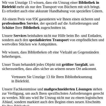
Wir von Umzüge 13 wissen, dass ein Umzug einer
Bibliothek in
Bielefeld
mehr als nur den Transport von Büchern mit sich bringt.
Es erfordert auch eine akkurate Handhabung von speziellen Gütern.
Ab einem Preis von 95€ garantieren wir Ihnen einen sicheren und
professionellen Service
, der speziell auf die Anforderungen und
Schätze
Ihrer
Bibliothek
zugeschnitten ist.
Unsere
Services
beinhalten nicht nur Hilfe beim Be- und Entladen,
sondern auch den
spezialisierten Transport
von empfindlichen und
wertvollen Stücken wie Antiquitäten.
Wir wissen, dass Bibliotheken oft eine Vielzahl an Gegenständen
beherbergen.
Unser Team behandelt jedes Objekt mit
größter Sorgfalt
, um
sicherzustellen, dass alles sicher an seinem neuen Ort ankommt.
Vertrauen Sie Umzüge 13 für Ihren Bibliotheksumzug
in Bielefeld.
Unsere Fachkenntnisse und
maßgeschneiderten Lösungen
stehen
zur Verfügung, um auch Ihren spezifischsten Anforderungen gerecht
zu werden. Mit uns wird Ihr Umzug nicht nur zu einem logistischen
Ablauf, sondern markiert auch den Beginn eines neuen Abschnitts