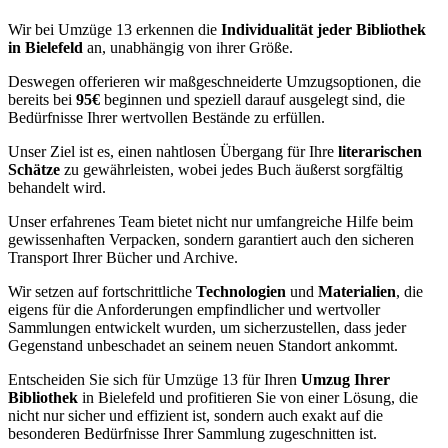
Wir bei Umzüge 13 erkennen die
Individualität jeder Bibliothek
in Bielefeld
an, unabhängig von ihrer Größe.
Deswegen offerieren wir maßgeschneiderte Umzugsoptionen, die
bereits bei
95€
beginnen und speziell darauf ausgelegt sind, die
Bedürfnisse Ihrer wertvollen Bestände zu erfüllen.
Unser Ziel ist es, einen nahtlosen Übergang für Ihre
literarischen
Schätze
zu gewährleisten, wobei jedes Buch äußerst sorgfältig
behandelt wird.
Unser erfahrenes Team bietet nicht nur umfangreiche Hilfe beim
gewissenhaften Verpacken, sondern garantiert auch den sicheren
Transport Ihrer Bücher und Archive.
Wir setzen auf fortschrittliche
Technologien
und
Materialien
, die
eigens für die Anforderungen empfindlicher und wertvoller
Sammlungen entwickelt wurden, um sicherzustellen, dass jeder
Gegenstand unbeschadet an seinem neuen Standort ankommt.
Entscheiden Sie sich für Umzüge 13 für Ihren
Umzug Ihrer
Bibliothek
in Bielefeld und profitieren Sie von einer Lösung, die
nicht nur sicher und effizient ist, sondern auch exakt auf die
besonderen Bedürfnisse Ihrer Sammlung zugeschnitten ist.