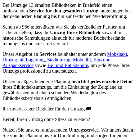
Bei Umzüge 13 erhalten Bibliotheken in Bielefeld einen
umfassenden
Service für den gesamten Umzug
, angefangen bei
der detaillierten Planung bis hin zur festlichen Wiedereröffnung.
Schon ab 95€ unterstützen wir Sie als verlässlicher Partner, um
sicherzustellen, dass Ihr
Umzug Ihrer Bibliothek
sowohl für
historische Sammlungen als auch für moderne Bücherbestände
reibungslos und stressfrei verläuft.
Unser Angebot an
Services
beinhaltet unter anderem
Möbeltaxi
,
Umzug mit Lagerung
,
Stadtumzug
,
Möbellift
,
Ein- und
Auspackservice
sowie
Be- und Entladehilfe
, um jede Phase Ihres
Umzugs professionell zu unterstützen.
Unsere maßgeschneiderte Planung
beachtet jedes einzelne Detail
Ihres Bibliotheksumzugs, um die Einhaltung der Zeitpläne zu
gewährleisten und einen schnellen Wiederbeginn des
Bibliotheksbetriebs zu ermöglichen.
Ihr zuverlässiger Begleiter für den Umzug 🚚
Bereit, Ihren Umzug ohne Stress zu erleben?
Nutzen Sie unseren umfassenden Umzugsservice. Wir unterstützen
Sie von der Planung bis zur Durchführung und sorgen für einen