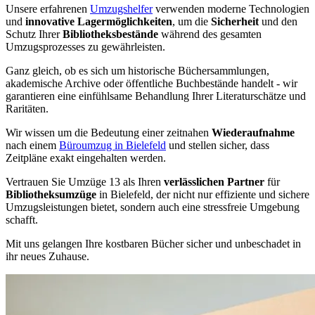
Unsere erfahrenen
Umzugshelfer
verwenden moderne Technologien
und
innovative Lagermöglichkeiten
, um die
Sicherheit
und den
Schutz Ihrer
Bibliotheksbestände
während des gesamten
Umzugsprozesses zu gewährleisten.
Ganz gleich, ob es sich um historische Büchersammlungen,
akademische Archive oder öffentliche Buchbestände handelt - wir
garantieren eine einfühlsame Behandlung Ihrer Literaturschätze und
Raritäten.
Wir wissen um die Bedeutung einer zeitnahen
Wiederaufnahme
nach einem
Büroumzug in Bielefeld
und stellen sicher, dass
Zeitpläne exakt eingehalten werden.
Vertrauen Sie Umzüge 13 als Ihren
verlässlichen Partner
für
Bibliotheksumzüge
in Bielefeld, der nicht nur effiziente und sichere
Umzugsleistungen bietet, sondern auch eine stressfreie Umgebung
schafft.
Mit uns gelangen Ihre kostbaren Bücher sicher und unbeschadet in
ihr neues Zuhause.