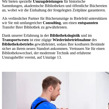
Wir bieten spezielle
Umzugsleistungen
für historische
Sammlungen, akademische Bibliotheken und öffentliche Büchereien
an, wobei wir die Einhaltung der festgelegten Zeitpläne garantieren.
Als verlässlicher Partner für Bücherumzüge in Bielefeld unterstützen
wir Sie mit umfangreicher
Consulting
, um einen
entspannten
Transfer Ihrer Bibliothek zu gewährleisten.
Dank unserer Erfahrung in der
Bibliothekslogistik
und im
Transportwesen
ist eine zügige
Wiederinbetriebnahme
des
Bibliotheksbetriebs
gewährleistet, sodass Ihre kostbaren Bestände
sicher an ihrem neuen Standort ankommen. Vertrauen Sie für einen
Bibliothekswechsel, der modernste Technik und erfahrene
Umzugshelfer vereint, auf Umzüge 13.