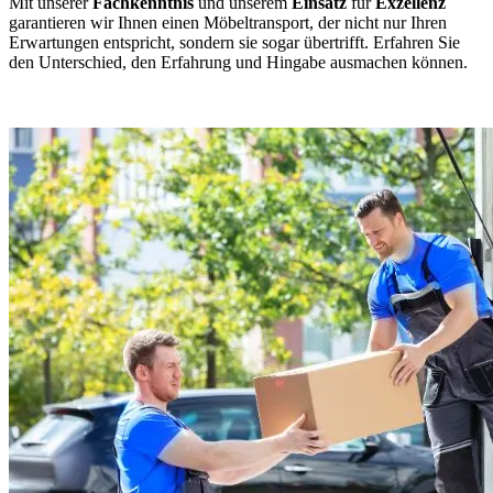
Mit unserer
Fachkenntnis
und unserem
Einsatz
für
Exzellenz
garantieren wir Ihnen einen Möbeltransport, der nicht nur Ihren
Erwartungen entspricht, sondern sie sogar übertrifft. Erfahren Sie
den Unterschied, den Erfahrung und Hingabe ausmachen können.