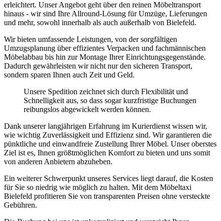
erleichtert. Unser Angebot geht über den reinen Möbeltransport
hinaus - wir sind Ihre Allround-Lösung für Umzüge, Lieferungen
und mehr, sowohl innerhalb als auch außerhalb von Bielefeld.
Wir bieten umfassende Leistungen, von der sorgfältigen
Umzugsplanung über effizientes Verpacken und fachmännischen
Möbelabbau bis hin zur Montage Ihrer Einrichtungsgegenstände.
Dadurch gewährleisten wir nicht nur den sicheren Transport,
sondern sparen Ihnen auch Zeit und Geld.
Unsere Spedition zeichnet sich durch Flexibilität und
Schnelligkeit aus, so dass sogar kurzfristige Buchungen
reibungslos abgewickelt werden können.
Dank unserer langjährigen Erfahrung im Kurierdienst wissen wir,
wie wichtig Zuverlässigkeit und Effizienz sind. Wir garantieren die
pünktliche und einwandfreie Zustellung Ihrer Möbel. Unser oberstes
Ziel ist es, Ihnen größtmöglichen Komfort zu bieten und uns somit
von anderen Anbietern abzuheben.
Ein weiterer Schwerpunkt unseres Services liegt darauf, die Kosten
für Sie so niedrig wie möglich zu halten. Mit dem Möbeltaxi
Bielefeld profitieren Sie von transparenten Preisen ohne versteckte
Gebühren.