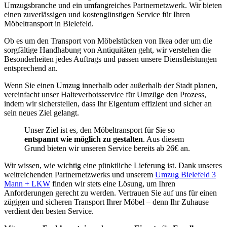
Umzugsbranche und ein umfangreiches Partnernetzwerk. Wir bieten
einen zuverlässigen und kostengünstigen Service für Ihren
Möbeltransport in Bielefeld.
Ob es um den Transport von Möbelstücken von Ikea oder um die
sorgfältige Handhabung von Antiquitäten geht, wir verstehen die
Besonderheiten jedes Auftrags und passen unsere Dienstleistungen
entsprechend an.
Wenn Sie einen Umzug innerhalb oder außerhalb der Stadt planen,
vereinfacht unser Halteverbotsservice für Umzüge den Prozess,
indem wir sicherstellen, dass Ihr Eigentum effizient und sicher an
sein neues Ziel gelangt.
Unser Ziel ist es, den Möbeltransport für Sie so
entspannt
wie möglich zu gestalten
. Aus diesem
Grund bieten wir unseren Service bereits ab 26€ an.
Wir wissen, wie wichtig eine pünktliche Lieferung ist. Dank unseres
weitreichenden Partnernetzwerks und unserem
Umzug Bielefeld 3
Mann + LKW
finden wir stets eine Lösung, um Ihren
Anforderungen gerecht zu werden. Vertrauen Sie auf uns für einen
zügigen und sicheren Transport Ihrer Möbel – denn Ihr Zuhause
verdient den besten Service.