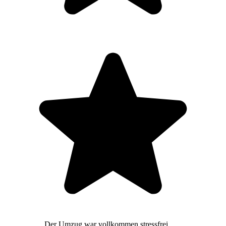
Der Umzug war vollkommen stressfrei,