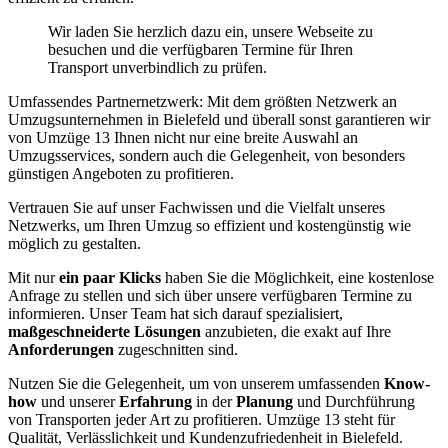
Wir laden Sie herzlich dazu ein, unsere Webseite zu
besuchen und die verfügbaren Termine für Ihren
Transport unverbindlich zu prüfen.
Umfassendes Partnernetzwerk: Mit dem größten Netzwerk an
Umzugsunternehmen in Bielefeld und überall sonst garantieren wir
von Umzüge 13 Ihnen nicht nur eine breite Auswahl an
Umzugsservices, sondern auch die Gelegenheit, von besonders
günstigen Angeboten zu profitieren.
Vertrauen Sie auf unser Fachwissen und die Vielfalt unseres
Netzwerks, um Ihren Umzug so effizient und kostengünstig wie
möglich zu gestalten.
Mit nur
ein paar Klicks
haben Sie die Möglichkeit, eine kostenlose
Anfrage zu stellen und sich über unsere verfügbaren Termine zu
informieren. Unser Team hat sich darauf spezialisiert,
maßgeschneiderte Lösungen
anzubieten, die exakt auf Ihre
Anforderungen
zugeschnitten sind.
Nutzen Sie die Gelegenheit, um von unserem umfassenden
Know-
how
und unserer
Erfahrung
in der
Planung
und Durchführung
von Transporten jeder Art zu profitieren. Umzüge 13 steht für
Qualität, Verlässlichkeit und Kundenzufriedenheit in Bielefeld.