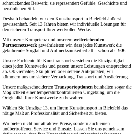
schmückendes Beiwerk; sie repräsentiert Gefühle, Geschichte und
persönlichen Stil.
Deshalb behandeln wir den Kunsttransport in Bielefeld äußerst
gewissenhaft. Seit 13 Jahren bieten wir individuelle Lösungen für
den sicheren Transport Ihrer wertvollen Werke.
Mit unserer Kompetenz und unserem
weitreichenden
Partnernetzwerk
gewährleisten wir, dass jedes Kunstwerk die
gebührende Sorgfalt und Aufmerksamkeit erhält – schon ab 190€.
Unsere Fachleute für Kunsttransport verstehen die Einzigartigkeit
eines jeden Kunstwerks und passen unsere Leistungen entsprechend
an. Ob Gemälde, Skulpturen oder seltene Antiquitäten, wir
kümmern uns um sichere Verpackung, Transport und Auslieferung.
Unsere maßgeschneiderten
Transportoptionen
beinhalten sogar die
Möglichkeit einer temperaturkontrollierten Umgebung, um die
Originalität Ihrer Kunstwerke zu bewahren.
Wählen Sie Umzüge 13, um Ihrem Kunsttransport in Bielefeld das
nötige Maß an Professionalität und Sicherheit zu bieten.
Wir bieten nicht nur attraktive Preise, sondern auch einen
unübertroffenen Service und Einsatz. Lassen Sie uns gemeinsam