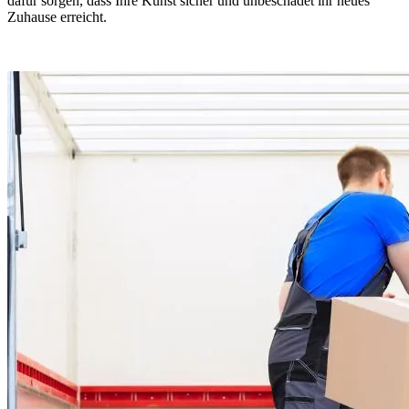
dafür sorgen, dass Ihre Kunst sicher und unbeschadet ihr neues
Zuhause erreicht.