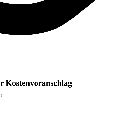
ser Kostenvoranschlag
n!