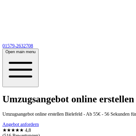
01579-2632708
Open main menu
Umzugsangebot online erstellen 
Umzugsangebot online erstellen Bielefeld - Ab 55€ - 56 Sekunden f
Angebot anfordern
★★★★★
4,8
(516 Bewertungen)