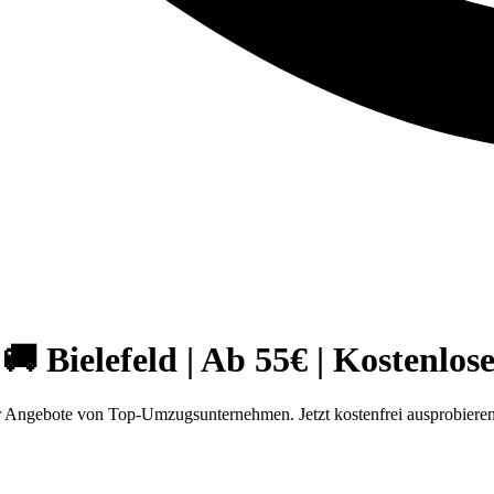
🚚 Bielefeld | Ab 55€ | Kostenlo
ür Angebote von Top-Umzugsunternehmen. Jetzt kostenfrei ausprobiere