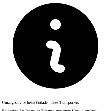
Umzugsservice beim Entladen eines Transporters
Entdecken Sie Ihr neues Zuhause, nur einen Umzug entfernt.