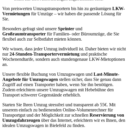
Von preiswerten Umzugstransportern bis hin zu geräumigen
LKW-
Vermietungen
für Umzüge – wir haben die passende Lösung für
Sie.
Besonders gefragt sind unsere
Sprinter
und
Großraumtransporter
für Familien- oder Büroumzüge, die Sie
flexibel auch zur Selbstfahrt mieten können.
Wir wissen, dass jeder Umzug individuell ist. Daher bieten wir nicht
nur
24-Stunden-Transportervermietung
und praktische
Wochenendtarife, sondern auch stundengenaue LKW-Mietoptionen
an.
Unsere flexible Buchung von Umzugswagen und
Last-Minute-
Angebote für Umzugswagen
stellen sicher, dass Sie genau dann
Zugriff auf einen Transporter haben, wenn Sie ihn benötigen.
Zudem erleichtern unsere Umzugswagen mit Hebebühne den
Transport schwerer Gegenstände erheblich.
Starten Sie Ihren Umzug stressfrei und transparent ab 55€. Mit
unserem einfach zu bedienenden Online-Volumenrechner für
Transportgut und der Möglichkeit zur schnellen
Reservierung von
Umzugsfahrzeugen
über das Internet, erleichtern wir es Ihnen, den
idealen Umzugswagen in Bielefeld zu finden.