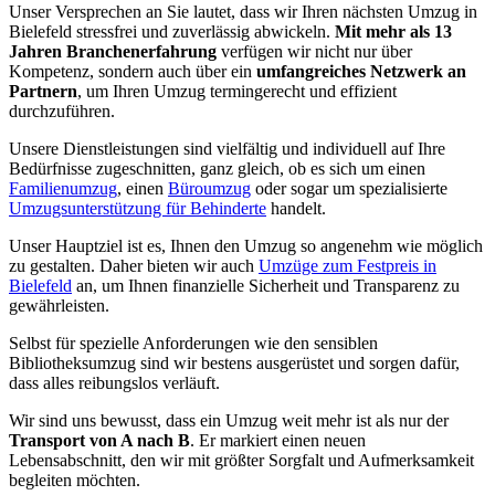
Unser Versprechen an Sie lautet, dass wir Ihren nächsten Umzug in
Bielefeld stressfrei und zuverlässig abwickeln.
Mit mehr als 13
Jahren Branchenerfahrung
verfügen wir nicht nur über
Kompetenz, sondern auch über ein
umfangreiches Netzwerk an
Partnern
, um Ihren Umzug termingerecht und effizient
durchzuführen.
Unsere Dienstleistungen sind vielfältig und individuell auf Ihre
Bedürfnisse zugeschnitten, ganz gleich, ob es sich um einen
Familienumzug
, einen
Büroumzug
oder sogar um spezialisierte
Umzugsunterstützung für Behinderte
handelt.
Unser Hauptziel ist es, Ihnen den Umzug so angenehm wie möglich
zu gestalten. Daher bieten wir auch
Umzüge zum Festpreis in
Bielefeld
an, um Ihnen finanzielle Sicherheit und Transparenz zu
gewährleisten.
Selbst für spezielle Anforderungen wie den sensiblen
Bibliotheksumzug sind wir bestens ausgerüstet und sorgen dafür,
dass alles reibungslos verläuft.
Wir sind uns bewusst, dass ein Umzug weit mehr ist als nur der
Transport von A nach B
. Er markiert einen neuen
Lebensabschnitt, den wir mit größter Sorgfalt und Aufmerksamkeit
begleiten möchten.