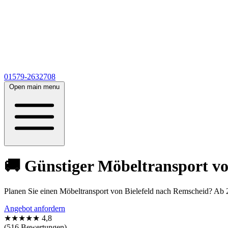
01579-2632708
Open main menu
🚚 Günstiger Möbeltransport vo
Planen Sie einen Möbeltransport von Bielefeld nach Remscheid? Ab 2
Angebot anfordern
★★★★★
4,8
(516 Bewertungen)