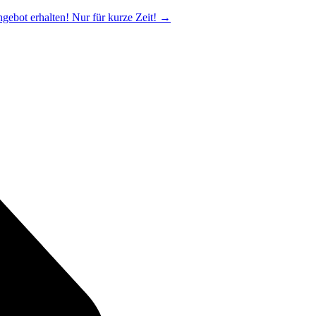
ngebot erhalten! Nur für kurze Zeit!
→