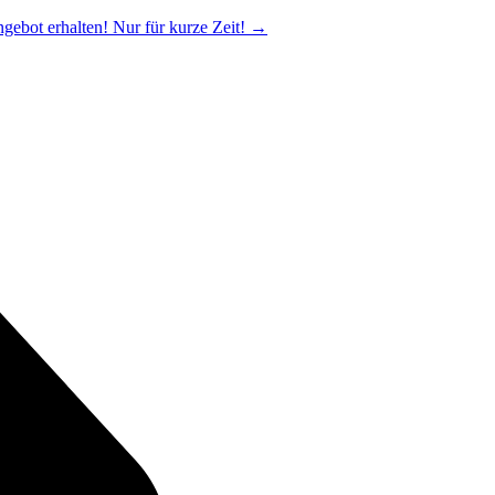
ngebot erhalten! Nur für kurze Zeit!
→