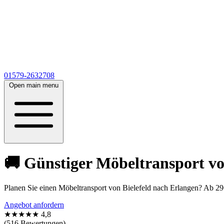
01579-2632708
Open main menu
🚚 Günstiger Möbeltransport vo
Planen Sie einen Möbeltransport von Bielefeld nach Erlangen? Ab 29
Angebot anfordern
★★★★★
4,8
(516 Bewertungen)